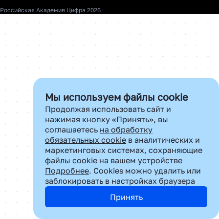
О нас
Российская Академия Цифра 2026
Контакты
Почта для сотрудничества:
dir.sar@cifra.digital
Мы используем файлы cookie
Продолжая использовать сайт и
нажимая кнопку «Принять», вы
соглашаетесь
на обработку
обязательных cookie
в аналитических и
маркетинговых системах, сохраняющие
файлы cookie на вашем устройстве
Подробнее
. Cookies можно удалить или
заблокировать в настройках браузера
Принять